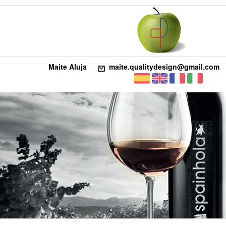
Maite Aluja
maite.qualitydesign@gmail.com