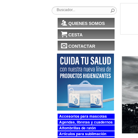
QUIENES SOMOS
CESTA
CONTACTAR
Accesorios para mascotas
Agendas, libretas y cuadernos
Alfombrillas de ratón
Artículos para sublimación