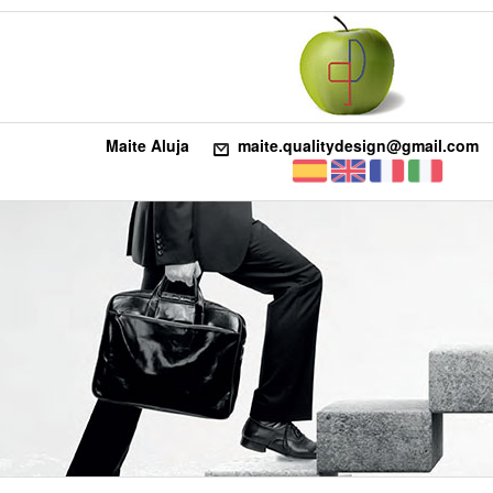
Maite Aluja
maite.qualitydesign@gmail.com