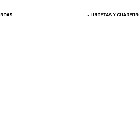
ENDAS
• LIBRETAS Y CUADER