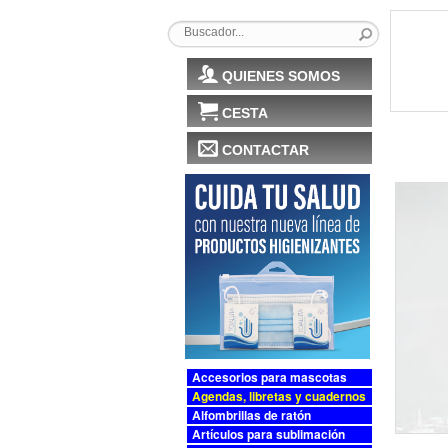
QUIENES SOMOS
CESTA
CONTACTAR
Accesorios para mascotas
Agendas, libretas y cuadernos
Alfombrillas de ratón
Artículos para sublimación