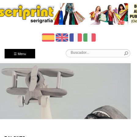
☰ Menu