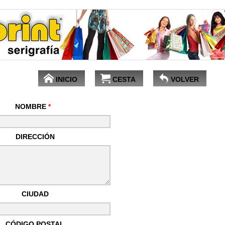
INICIO
CESTA
VOLVER
NOMBRE
*
DIRECCIÓN
CIUDAD
CÓDIGO POSTAL