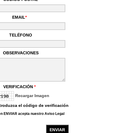
EMAIL
*
TELÉFONO
OBSERVACIONES
VERIFICACIÓN
*
Recargar Imagen
troduzca el código de verificación
r en ENVIAR acepta nuestro
Aviso Legal