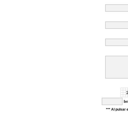
In
*** Al pulsa