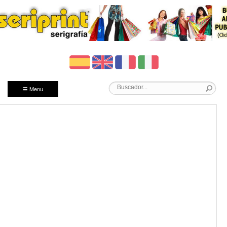
☰ Menu