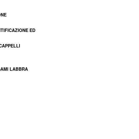
ONE
NTIFICAZIONE ED
 CAPPELLI
SAMI LABBRA