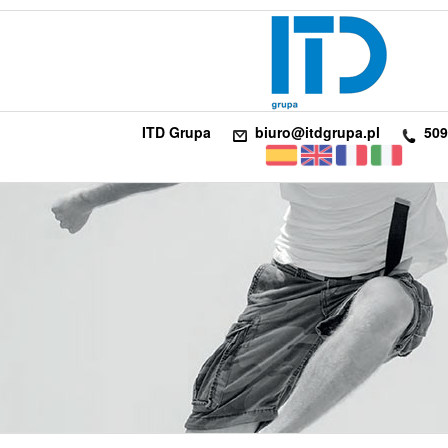
ITD Grupa
biuro@itdgrupa.pl
509