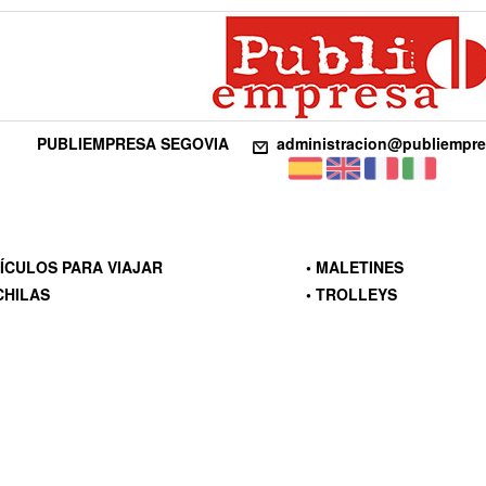
PUBLIEMPRESA SEGOVIA
administracion@publiempr
TÍCULOS PARA VIAJAR
• MALETINES
CHILAS
• TROLLEYS