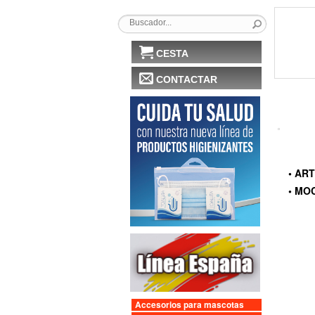
CESTA
CONTACTAR
• AR
• MO
Accesorios para mascotas