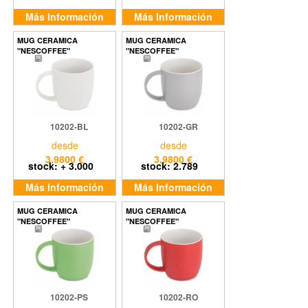
Más Información
Más Información
MUG CERAMICA
MUG CERAMICA
"NESCOFFEE"
"NESCOFFEE"
10202-BL
10202-GR
desde
desde
3,9800 €
3,9800 €
stock: + 3.000
stock: 2.789
Más Información
Más Información
MUG CERAMICA
MUG CERAMICA
"NESCOFFEE"
"NESCOFFEE"
10202-PS
10202-RO