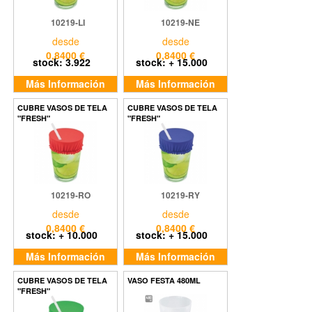
10219-LI
10219-NE
desde
desde
0,8400 €
0,8400 €
stock: 3.922
stock: + 15.000
Más Información
Más Información
CUBRE VASOS DE TELA
CUBRE VASOS DE TELA
"FRESH"
"FRESH"
10219-RO
10219-RY
desde
desde
0,8400 €
0,8400 €
stock: + 10.000
stock: + 15.000
Más Información
Más Información
CUBRE VASOS DE TELA
VASO FESTA 480ML
"FRESH"