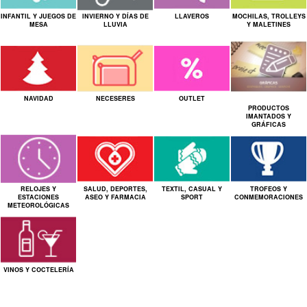
INFANTIL Y JUEGOS DE
INVIERNO Y DÍAS DE
LLAVEROS
MOCHILAS, TROLLEYS
MESA
LLUVIA
Y MALETINES
NAVIDAD
NECESERES
OUTLET
PRODUCTOS
IMANTADOS Y
GRÁFICAS
RELOJES Y
SALUD, DEPORTES,
TEXTIL, CASUAL Y
TROFEOS Y
ESTACIONES
ASEO Y FARMACIA
SPORT
CONMEMORACIONES
METEOROLÓGICAS
VINOS Y COCTELERÍA