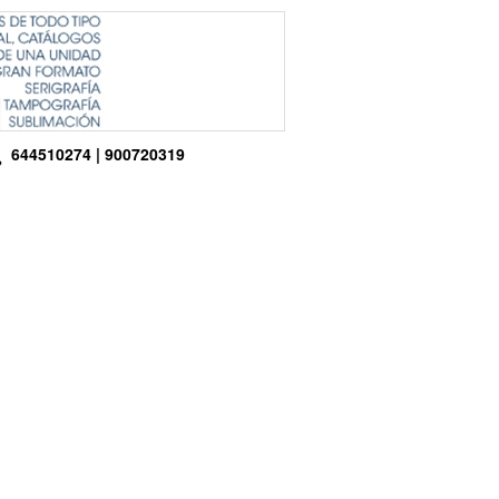
644510274 | 900720319