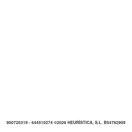
900720319 - 644510274 ©2026 HEURÍSTICA, S.L. B54782909