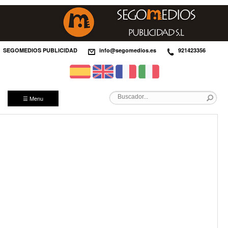
SEGOMEDIOS PUBLICIDAD
info@segomedios.es
921423356
☰ Menu