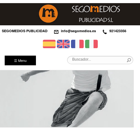
SEGOMEDIOS PUBLICIDAD
info@segomedios.es
921423356
☰ Menu