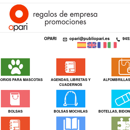
OPARI
opari@publiopari.es
945
ORIOS PARA MASCOTAS
AGENDAS, LIBRETAS Y
ALFOMBRILLAS
CUADERNOS
BOLSAS
BOLSAS MOCHILAS
BOTELLAS, BIDO