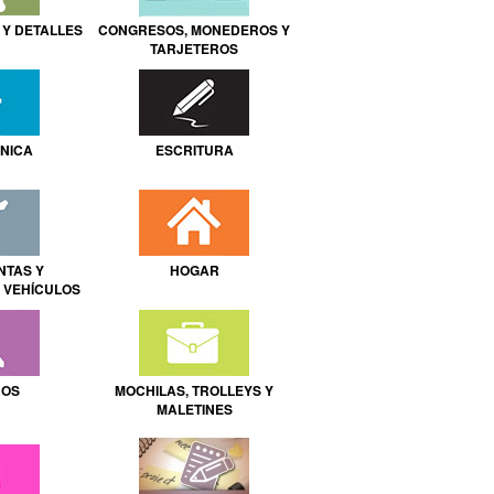
Y DETALLES
CONGRESOS, MONEDEROS Y
TARJETEROS
NICA
ESCRITURA
NTAS Y
HOGAR
 VEHÍCULOS
ROS
MOCHILAS, TROLLEYS Y
MALETINES