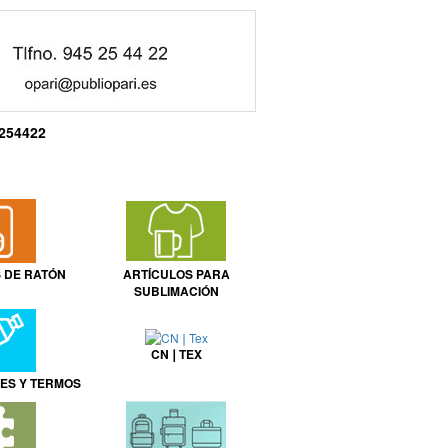
254422
 DE RATÓN
ARTÍCULOS PARA
SUBLIMACIÓN
CN❘TEX
NES Y TERMOS