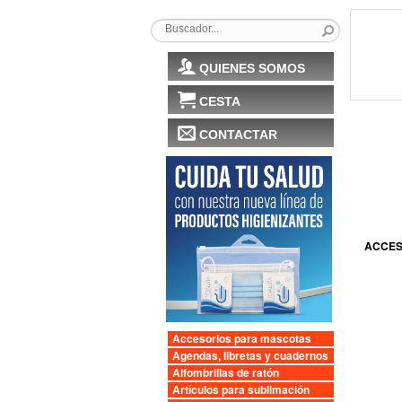
QUIENES SOMOS
CESTA
CONTACTAR
ACCES
Accesorios para mascotas
Agendas, libretas y cuadernos
Alfombrillas de ratón
Artículos para sublimación