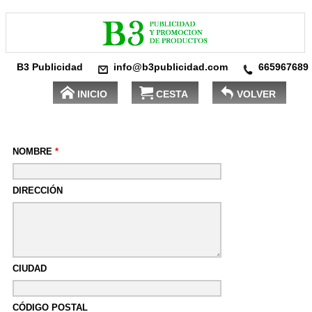
B3 Publicidad
info@b3publicidad.com
665967689
INICIO
CESTA
VOLVER
NOMBRE
*
DIRECCIÓN
CIUDAD
CÓDIGO POSTAL