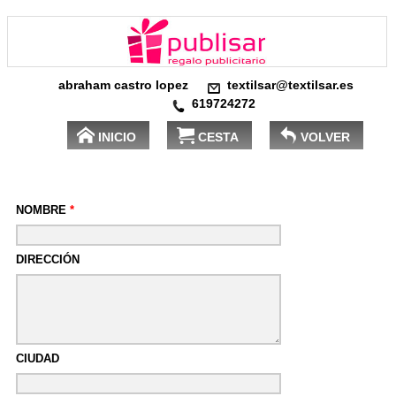
abraham castro lopez
textilsar@textilsar.es
619724272
INICIO
CESTA
VOLVER
NOMBRE
*
DIRECCIÓN
CIUDAD