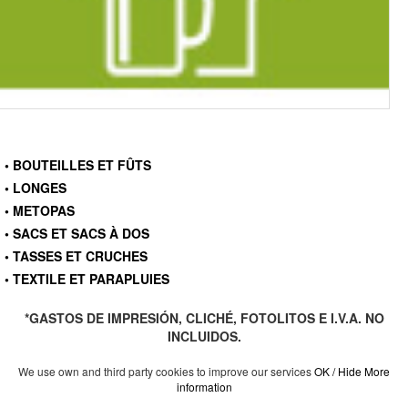
• BOUTEILLES ET FÛTS
• LONGES
• METOPAS
• SACS ET SACS À DOS
• TASSES ET CRUCHES
• TEXTILE ET PARAPLUIES
*GASTOS DE IMPRESIÓN, CLICHÉ, FOTOLITOS E I.V.A. NO
INCLUIDOS.
We use own and third party cookies to improve our services
OK / Hide
More
information