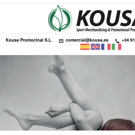
Kousa Promocinal S.L.
comercial@kousa.es
+34 91