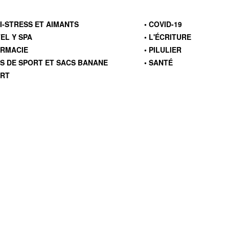
TI-STRESS ET AIMANTS
• COVID-19
TEL Y SPA
• L'ÉCRITURE
ARMACIE
• PILULIER
CS DE SPORT ET SACS BANANE
• SANTÉ
ORT