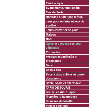
Electronique
Evènements, fêtes et été
Fins de Série
Horloges et stations météo
Jeux pour enfants et jeux de
société
Jours d'hiver et de pluie
Maison
Noël
Outils et accessoires pour
véhicules
Porte-clés
Produits magnétisés et
graphiques
Sacs
Sacs à dos
Sacs à dos, trolleys et porte-
documents
Santé, soins et pharmacie
TAPIS DE SOURIS
Textile, casual et sport
Trophées & hommages
Trousses de toilette
Vins et cocktails