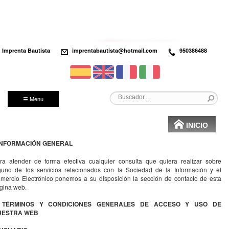
Imprenta Bautista
imprentabautista@hotmail.com
950386488
☰ Menu
INICIO
 INFORMACIÓN GENERAL
ra atender de forma efectiva cualquier consulta que quiera realizar sobre
guno de los servicios relacionados con la Sociedad de la Información y el
mercio Electrónico ponemos a su disposición la sección de contacto de esta
gina web.
I. TÉRMINOS Y CONDICIONES GENERALES DE ACCESO Y USO DE
UESTRA WEB