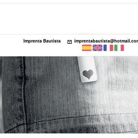
Imprenta Bautista
imprentabautista@hotmail.co