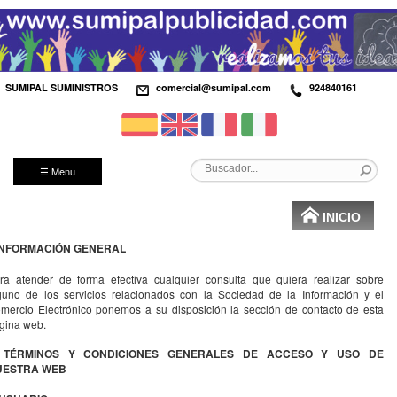
SUMIPAL SUMINISTROS
comercial@sumipal.com
924840161
☰ Menu
INICIO
 INFORMACIÓN GENERAL
ra atender de forma efectiva cualquier consulta que quiera realizar sobre
guno de los servicios relacionados con la Sociedad de la Información y el
mercio Electrónico ponemos a su disposición la sección de contacto de esta
gina web.
I. TÉRMINOS Y CONDICIONES GENERALES DE ACCESO Y USO DE
UESTRA WEB