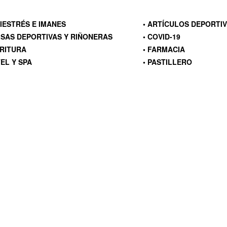
TIESTRÉS E IMANES
• ARTÍCULOS DEPORTI
LSAS DEPORTIVAS Y RIÑONERAS
• COVID-19
CRITURA
• FARMACIA
TEL Y SPA
• PASTILLERO