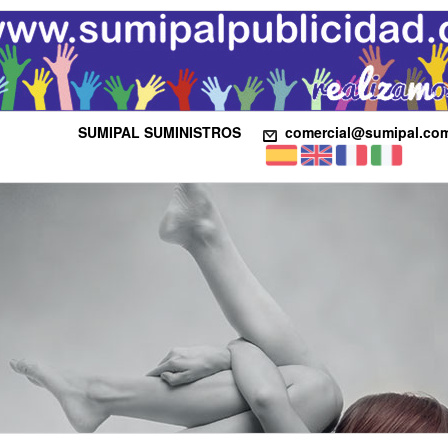
SUMIPAL SUMINISTROS
comercial@sumipal.co