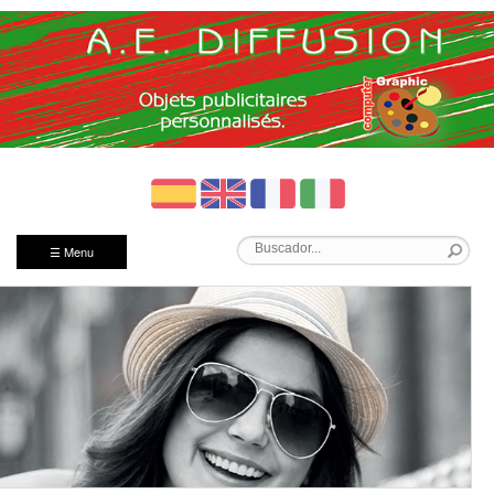
☰ Menu