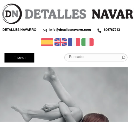
DETALLES NAVARRO
Info@detallesnavarro.com
606767213
☰ Menu