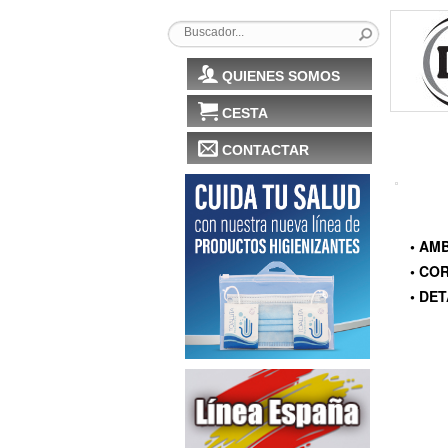
QUIENES SOMOS
CESTA
CONTACTAR
• AM
• CO
• DE