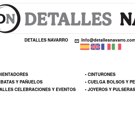
DETALLES NAVARRO
Info@detallesnavarro.co
BIENTADORES
• CINTURONES
RBATAS Y PAÑUELOS
• CUELGA BOLSOS Y 
TALLES CELEBRACIONES Y EVENTOS
• JOYEROS Y PULSERA