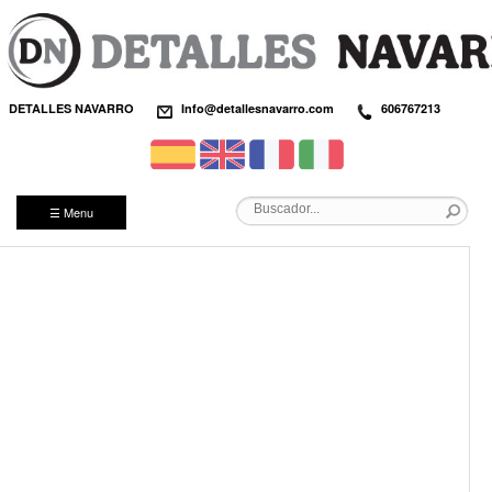
DETALLES NAVARRO
Info@detallesnavarro.com
606767213
☰ Menu