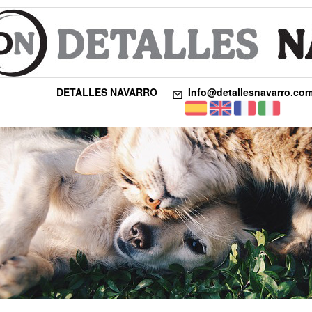
DETALLES NAVARRO
Info@detallesnavarro.co