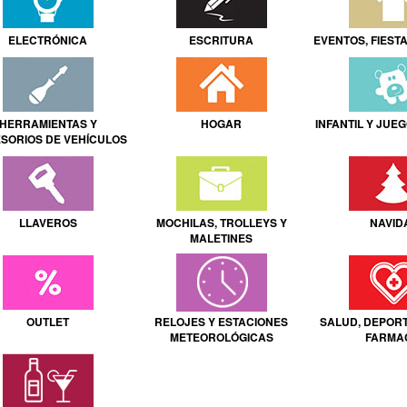
ELECTRÓNICA
ESCRITURA
EVENTOS, FIEST
HERRAMIENTAS Y
HOGAR
INFANTIL Y JUE
SORIOS DE VEHÍCULOS
LLAVEROS
MOCHILAS, TROLLEYS Y
NAVID
MALETINES
OUTLET
RELOJES Y ESTACIONES
SALUD, DEPORT
METEOROLÓGICAS
FARMA