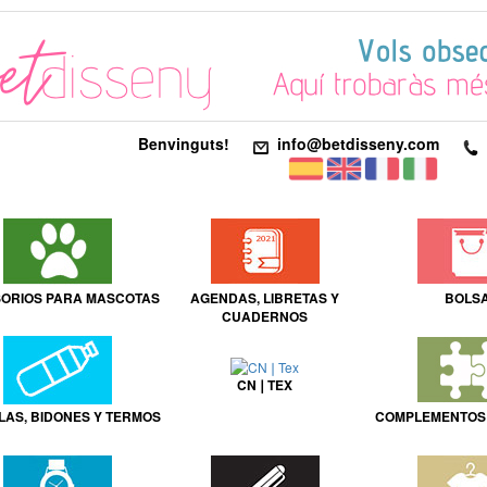
Benvinguts!
info@betdisseny.com
ORIOS PARA MASCOTAS
AGENDAS, LIBRETAS Y
BOLS
CUADERNOS
CN❘TEX
LAS, BIDONES Y TERMOS
COMPLEMENTOS 