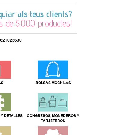
621023630
AS
BOLSAS MOCHILAS
Y DETALLES
CONGRESOS, MONEDEROS Y
TARJETEROS