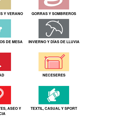
AS Y VERANO
GORRAS Y SOMBREROS
GOS DE MESA
INVIERNO Y DÍAS DE LLUVIA
AD
NECESERES
ES, ASEO Y
TEXTIL, CASUAL Y SPORT
CIA