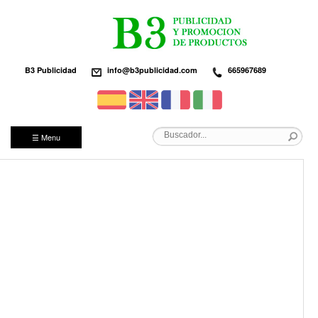
B3 Publicidad
info@b3publicidad.com
665967689
☰ Menu