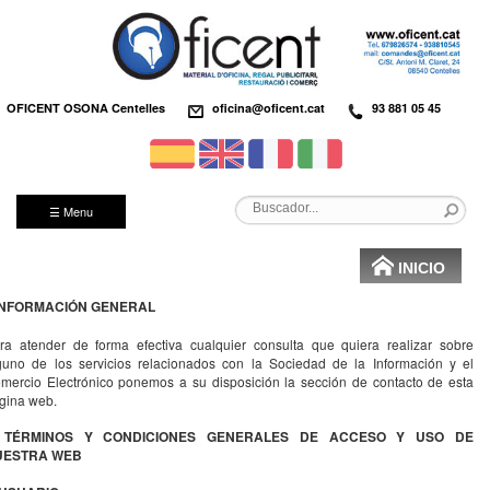
OFICENT OSONA Centelles
oficina@oficent.cat
93 881 05 45
☰ Menu
INICIO
 INFORMACIÓN GENERAL
ra atender de forma efectiva cualquier consulta que quiera realizar sobre
guno de los servicios relacionados con la Sociedad de la Información y el
mercio Electrónico ponemos a su disposición la sección de contacto de esta
gina web.
I. TÉRMINOS Y CONDICIONES GENERALES DE ACCESO Y USO DE
UESTRA WEB