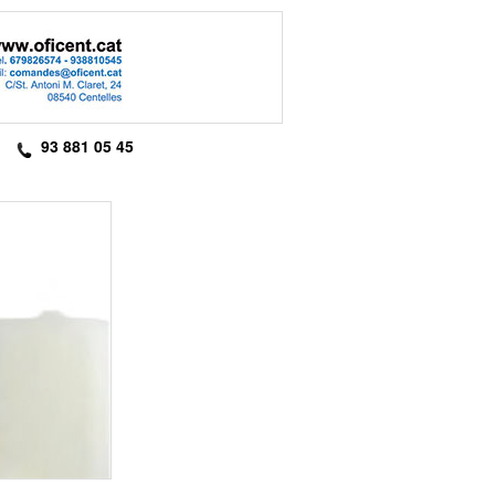
93 881 05 45