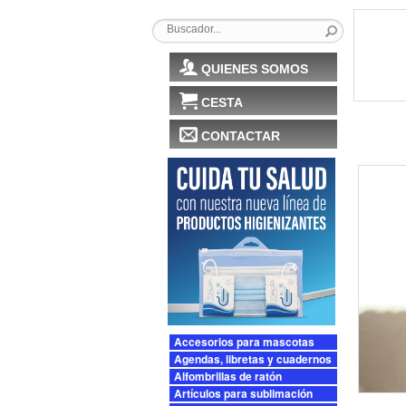
QUIENES SOMOS
CESTA
CONTACTAR
Accesorios para mascotas
Agendas, libretas y cuadernos
Alfombrillas de ratón
Artículos para sublimación