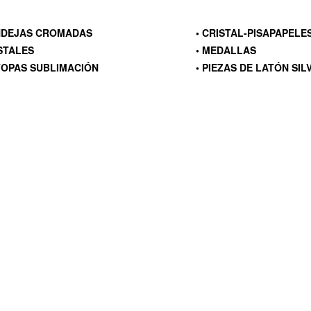
NDEJAS CROMADAS
• CRISTAL-PISAPAPELE
ISTALES
• MEDALLAS
TOPAS SUBLIMACIÓN
• PIEZAS DE LATÓN SIL