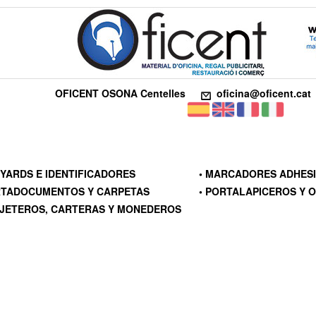
OFICENT OSONA Centelles
oficina@oficent.cat
NYARDS E IDENTIFICADORES
• MARCADORES ADHES
RTADOCUMENTOS Y CARPETAS
• PORTALAPICEROS Y O
RJETEROS, CARTERAS Y MONEDEROS