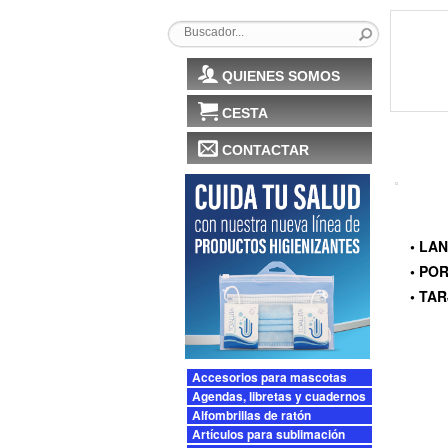
QUIENES SOMOS
CESTA
CONTACTAR
• LA
• PO
• TA
Accesorios para mascotas
Agendas, libretas y cuadernos
Alfombrillas de ratón
Artículos para sublimación