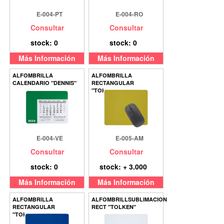
E-004-PT
E-004-RO
Consultar
Consultar
stock: 0
stock: 0
Más Información
Más Información
ALFOMBRILLA
ALFOMBRILLA
CALENDARIO "DENNIS"
RECTANGULAR
"TOKEN"
E-004-VE
E-005-AM
Consultar
Consultar
stock: 0
stock: + 3.000
Más Información
Más Información
ALFOMBRILLA
ALFOMBRILLSUBLIMACION
RECTANGULAR
RECT "TOLKEN"
"TOKEN"