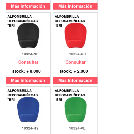
Más Información
Más Información
ALFOMBRILLA
ALFOMBRILLA
REPOSAMUÑECAS
REPOSAMUÑECAS
"BRIXTON"
"BRIXTON"
10324-NE
10324-RO
Consultar
Consultar
stock: + 8.000
stock: + 2.000
Más Información
Más Información
ALFOMBRILLA
ALFOMBRILLA
REPOSAMUÑECAS
REPOSAMUÑECAS
"BRIXTON"
"BRIXTON"
10324-RY
10324-VE