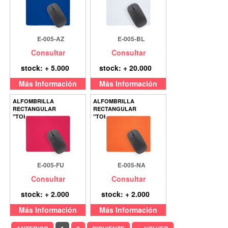
E-005-AZ
E-005-BL
Consultar
Consultar
stock: + 5.000
stock: + 20.000
Más Información
Más Información
ALFOMBRILLA
ALFOMBRILLA
RECTANGULAR
RECTANGULAR
"TOKEN"
"TOKEN"
E-005-FU
E-005-NA
Consultar
Consultar
stock: + 2.000
stock: + 2.000
Más Información
Más Información