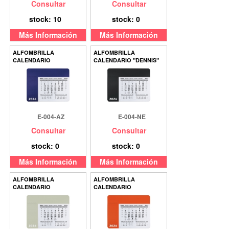
Consultar
Consultar
stock: 10
stock: 0
Más Información
Más Información
ALFOMBRILLA
ALFOMBRILLA
CALENDARIO
CALENDARIO "DENNIS"
E-004-AZ
E-004-NE
Consultar
Consultar
stock: 0
stock: 0
Más Información
Más Información
ALFOMBRILLA
ALFOMBRILLA
CALENDARIO
CALENDARIO