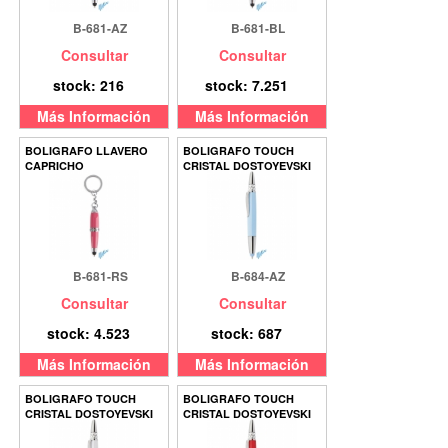
B-681-AZ
B-681-BL
Consultar
Consultar
stock: 216
stock: 7.251
Más Información
Más Información
BOLIGRAFO LLAVERO
BOLIGRAFO TOUCH
CAPRICHO
CRISTAL DOSTOYEVSKI
B-681-RS
B-684-AZ
Consultar
Consultar
stock: 4.523
stock: 687
Más Información
Más Información
BOLIGRAFO TOUCH
BOLIGRAFO TOUCH
CRISTAL DOSTOYEVSKI
CRISTAL DOSTOYEVSKI