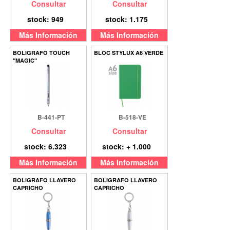
Consultar
Consultar
stock: 949
stock: 1.175
Más Información
Más Información
BOLIGRAFO TOUCH
BLOC STYLUX A6 VERDE
"MAGIC"
B-441-PT
B-518-VE
Consultar
Consultar
stock: 6.323
stock: + 1.000
Más Información
Más Información
BOLIGRAFO LLAVERO
BOLIGRAFO LLAVERO
CAPRICHO
CAPRICHO