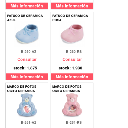
Más Información
Más Información
PATUCO DE CERAMICA
PATUCO DE CERAMICA
AZUL
ROSA
B-260-AZ
B-260-RS
Consultar
Consultar
stock: 1.875
stock: 1.930
Más Información
Más Información
MARCO DE FOTOS
MARCO DE FOTOS
OSITO CERAMICA
OSITO CERAMICA
B-261-AZ
B-261-RS