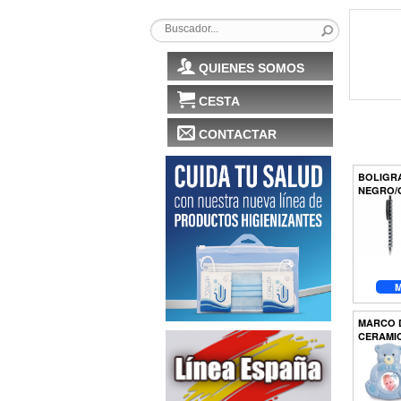
QUIENES SOMOS
CESTA
CONTACTAR
BOLIGR
NEGRO/
M
MARCO 
CERAMI