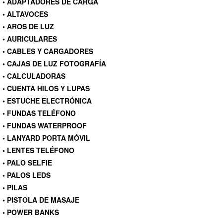
• ADAPTADORES DE CARGA
• ALTAVOCES
• AROS DE LUZ
• AURICULARES
• CABLES Y CARGADORES
• CAJAS DE LUZ FOTOGRAFÍA
• CALCULADORAS
• CUENTA HILOS Y LUPAS
• ESTUCHE ELECTRÓNICA
• FUNDAS TELÉFONO
• FUNDAS WATERPROOF
• LANYARD PORTA MÓVIL
• LENTES TELÉFONO
• PALO SELFIE
• PALOS LEDS
• PILAS
• PISTOLA DE MASAJE
• POWER BANKS