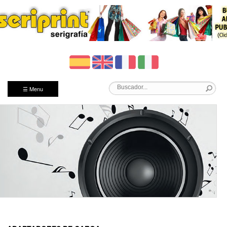
☰ Menu